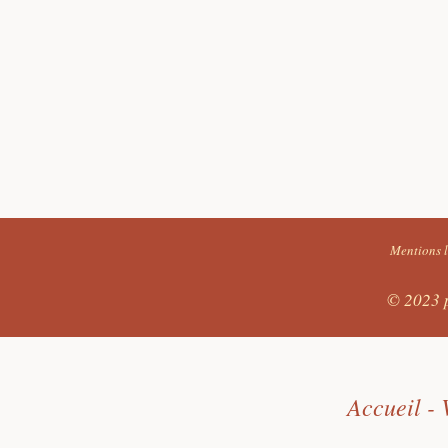
Mentions l
© 2023 
Accueil - 