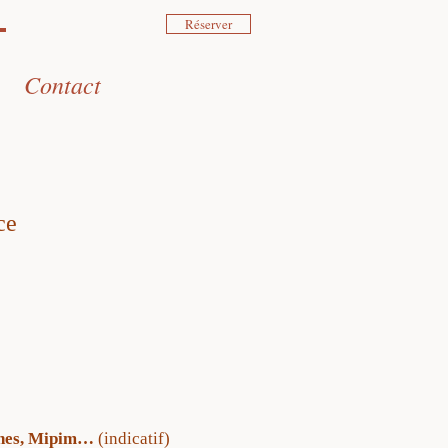
Réserver
Contact
ce
Cannes, Mipim…
(indicatif)