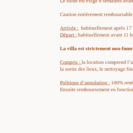
Le solde est exigé 8 semaines avan
Caution entièrement remboursable
Arrivée :
habituellement après 17 h
Départ :
habituellement avant 11 he
La villa est strictement non-fume
Compris :
la location comprend l’acc
la sortie des lieux, le nettoyage fin
Politique d’annulation :
100% rembo
Ensuite remboursement en fonction