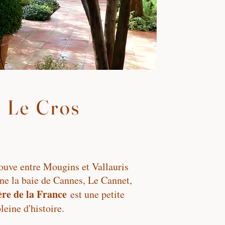
a Le Cros
ouve entre Mougins et Vallauris
ine la baie de Cannes, Le Cannet,
re de la France
est une petite
pleine d'histoire.