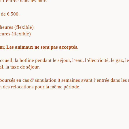
t l’entrée dans les murs.
 de € 500.
eures (flexible)
ures (flexible)
ur. Les animaux ne sont pas acceptés.
ueil, la hotline pendant le séjour, l’eau, l’électricité, le gaz, le 
al, la taxe de séjour.
ursés en cas d’annulation 8 semaines avant l’entrée dans les 
 des relocations pour la même période.