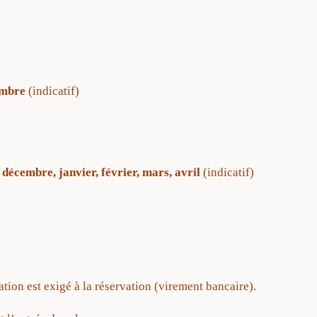
embre
(indicatif)
décembre, janvier, février, mars, avril
(indicatif)
ion est exigé à la réservation (virement bancaire).